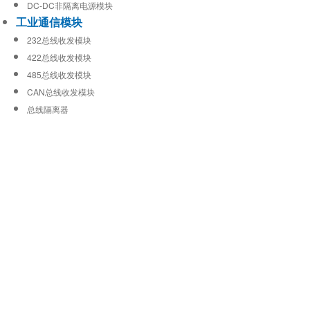
DC-DC非隔离电源模块
工业通信模块
232总线收发模块
422总线收发模块
485总线收发模块
CAN总线收发模块
总线隔离器