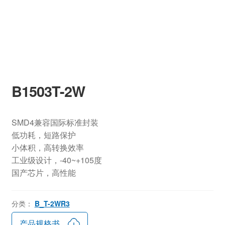
B1503T-2W
SMD4兼容国际标准封装
低功耗，短路保护
小体积，高转换效率
工业级设计，-40~+105度
国产芯片，高性能
分类：
B_T-2WR3
产品规格书