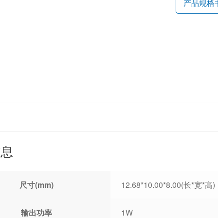
产品规格
信息
尺寸(mm)
12.68*10.00*8.00(长*宽*高)
输出功率
1W