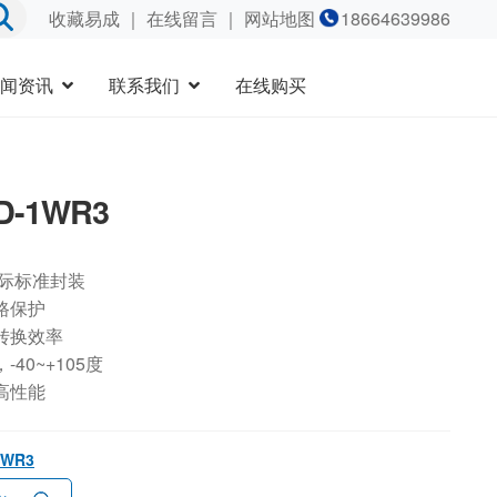
收藏易成
｜
在线留言
｜ 网站地图
18664639986
闻资讯
联系我们
在线购买
D-1WR3
国际标准封装
路保护
转换效率
40~+105度
高性能
1WR3