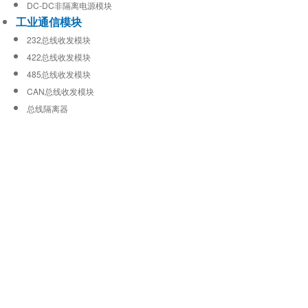
DC-DC非隔离电源模块
工业通信模块
232总线收发模块
422总线收发模块
485总线收发模块
CAN总线收发模块
总线隔离器