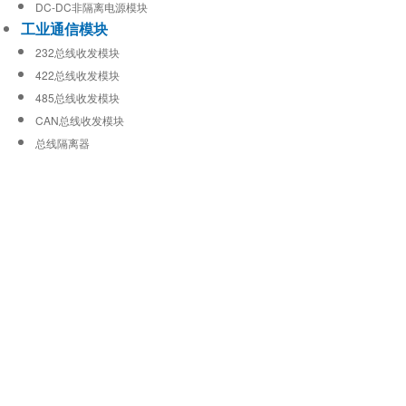
DC-DC非隔离电源模块
工业通信模块
232总线收发模块
422总线收发模块
485总线收发模块
CAN总线收发模块
总线隔离器