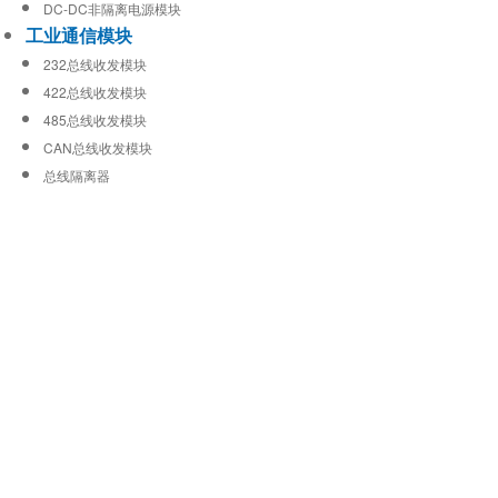
DC-DC非隔离电源模块
工业通信模块
232总线收发模块
422总线收发模块
485总线收发模块
CAN总线收发模块
总线隔离器