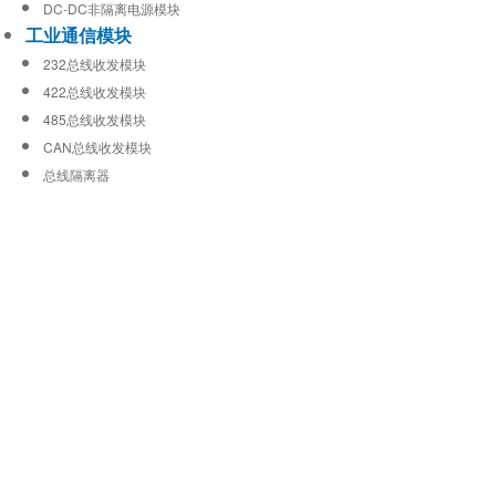
DC-DC非隔离电源模块
工业通信模块
232总线收发模块
422总线收发模块
485总线收发模块
CAN总线收发模块
总线隔离器