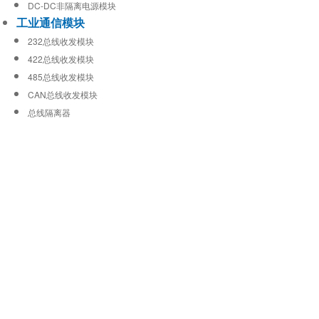
DC-DC非隔离电源模块
工业通信模块
232总线收发模块
422总线收发模块
485总线收发模块
CAN总线收发模块
总线隔离器