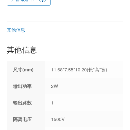
其他信息
其他信息
尺寸(mm)
11.68*7.55*10.20(长*高*宽)
输出功率
2W
输出路数
1
隔离电压
1500V