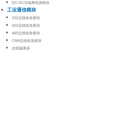
DC-DC非隔离电源模块
工业通信模块
232总线收发模块
422总线收发模块
485总线收发模块
CAN总线收发模块
总线隔离器