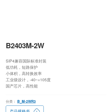
B2403M-2W
SIP4兼容国际标准封装
低功耗，短路保护
小体积，高转换效率
工业级设计，-40~+105度
国产芯片，高性能
分类：
B_M-2WR3
产品规格书