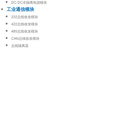
DC-DC非隔离电源模块
工业通信模块
232总线收发模块
422总线收发模块
485总线收发模块
CAN总线收发模块
总线隔离器