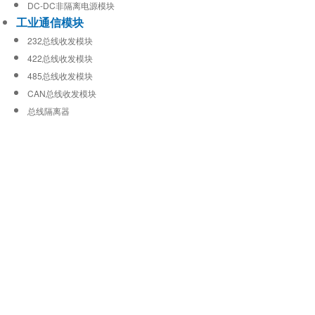
DC-DC非隔离电源模块
工业通信模块
232总线收发模块
422总线收发模块
485总线收发模块
CAN总线收发模块
总线隔离器