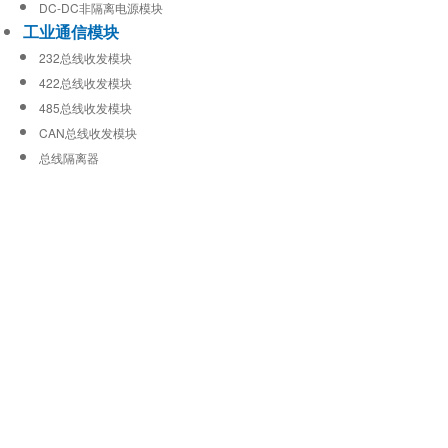
DC-DC非隔离电源模块
工业通信模块
232总线收发模块
422总线收发模块
485总线收发模块
CAN总线收发模块
总线隔离器