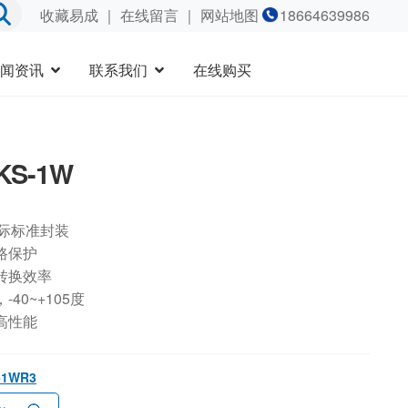
收藏易成
｜
在线留言
｜ 网站地图
18664639986
闻资讯
联系我们
在线购买
KS-1W
国际标准封装
路保护
转换效率
40~+105度
高性能
-1WR3