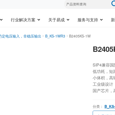
行业解决方案
关于易成
服务与支持
新
3W)定电压输入，非稳压输出
B_KS-1WR3
B2405KS-1W
B2405
SIP4兼容
低功耗，短
小体积，高
工业级设计，-
国产芯片，
分类：
B_KS