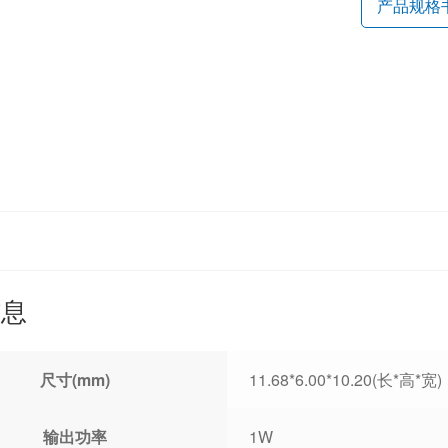
产品规格
信息
尺寸(mm)
11.68*6.00*10.20(长*高*宽)
输出功率
1W