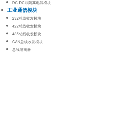
DC-DC非隔离电源模块
工业通信模块
232总线收发模块
422总线收发模块
485总线收发模块
CAN总线收发模块
总线隔离器