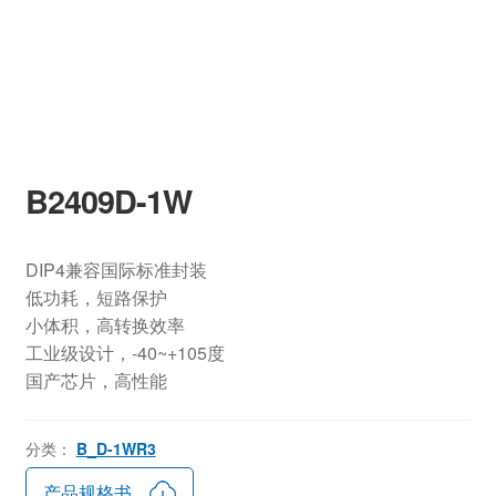
B2409D-1W
DIP4兼容国际标准封装
低功耗，短路保护
小体积，高转换效率
工业级设计，-40~+105度
国产芯片，高性能
分类：
B_D-1WR3
产品规格书