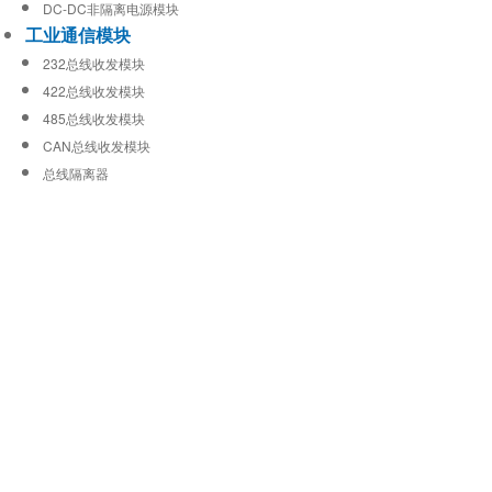
DC-DC非隔离电源模块
工业通信模块
232总线收发模块
422总线收发模块
485总线收发模块
CAN总线收发模块
总线隔离器