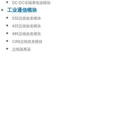
DC-DC非隔离电源模块
工业通信模块
232总线收发模块
422总线收发模块
485总线收发模块
CAN总线收发模块
总线隔离器