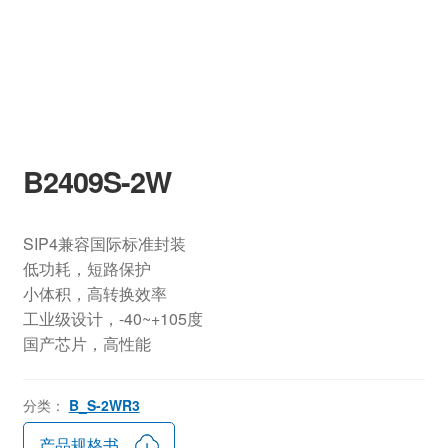
B2409S-2W
SIP4兼容国际标准封装
低功耗，短路保护
小体积，高转换效率
工业级设计，-40~+105度
国产芯片，高性能
分类：
B_S-2WR3
产品规格书