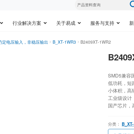
行业解决方案
关于易成
服务与支持
新
3W)定电压输入，非稳压输出
B_XT-1WR3
B2409XT-1WR2
B2409
SMD5兼容
低功耗，短
小体积，高
工业级设计，-
国产芯片，
分类：
B_XT