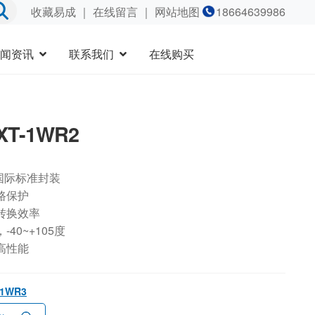
收藏易成
｜
在线留言
｜ 网站地图
18664639986
闻资讯
联系我们
在线购买
XT-1WR2
国际标准封装
路保护
转换效率
40~+105度
高性能
-1WR3