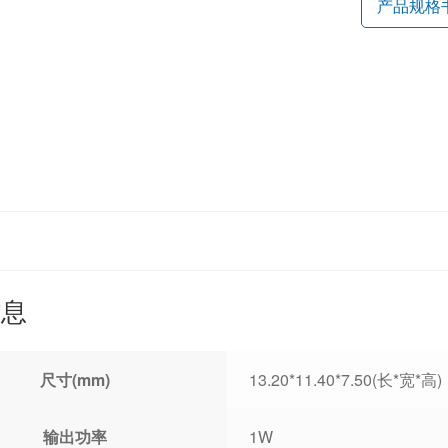
产品规格
信息
尺寸(mm)
13.20*11.40*7.50(长*宽*高)
输出功率
1W