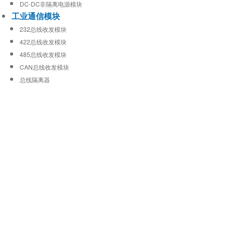
DC-DC非隔离电源模块
工业通信模块
232总线收发模块
422总线收发模块
485总线收发模块
CAN总线收发模块
总线隔离器