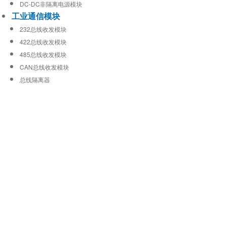
DC-DC非隔离电源模块
工业通信模块
232总线收发模块
422总线收发模块
485总线收发模块
CAN总线收发模块
总线隔离器