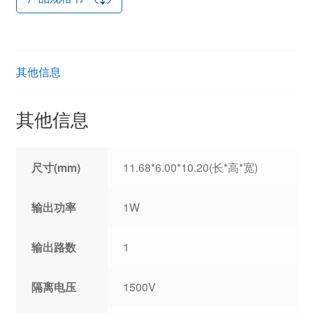
其他信息
其他信息
尺寸(mm)
11.68*6.00*10.20(长*高*宽)
输出功率
1W
输出路数
1
隔离电压
1500V