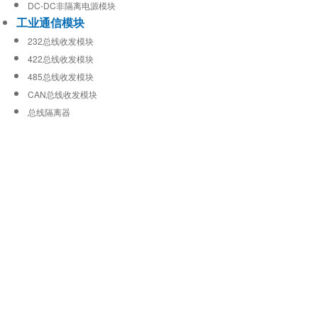
DC-DC非隔离电源模块
工业通信模块
232总线收发模块
422总线收发模块
485总线收发模块
CAN总线收发模块
总线隔离器