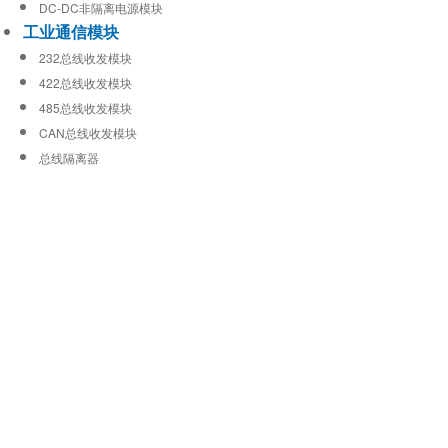
DC-DC非隔离电源模块
工业通信模块
232总线收发模块
422总线收发模块
485总线收发模块
CAN总线收发模块
总线隔离器