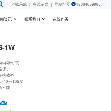
收藏易成
｜
在线留言
｜ 网站地图
18664639986
闻资讯
联系我们
在线购买
S-1W
国际标准封装
路保护
转换效率
40~+105度
高性能
1WR3