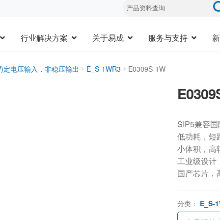
行业解决方案
关于易成
服务与支持
新
3W)定电压输入，非稳压输出
E_S-1WR3
E0309S-1W
E0309
SIP5兼容
低功耗，短
小体积，高
工业级设计，-
国产芯片，
分类：
E_S-