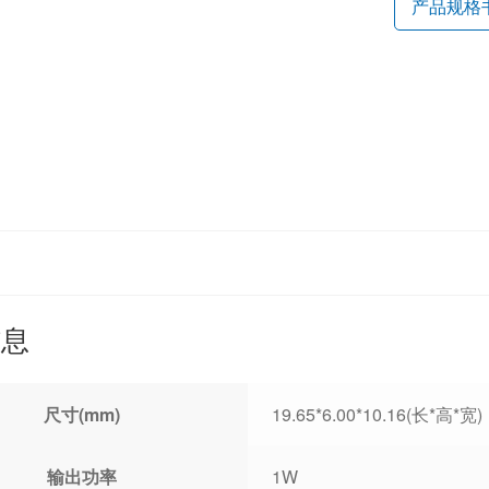
产品规格
信息
尺寸(mm)
19.65*6.00*10.16(长*高*宽)
输出功率
1W