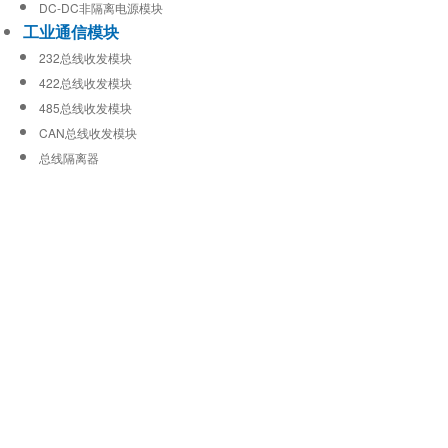
DC-DC非隔离电源模块
工业通信模块
232总线收发模块
422总线收发模块
485总线收发模块
CAN总线收发模块
总线隔离器