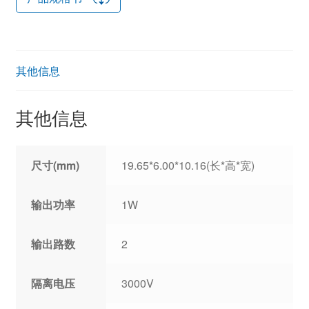
其他信息
其他信息
尺寸(mm)
19.65*6.00*10.16(长*高*宽)
输出功率
1W
输出路数
2
隔离电压
3000V