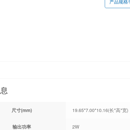
产品规格
信息
尺寸(mm)
19.65*7.00*10.16(长*高*宽)
输出功率
2W