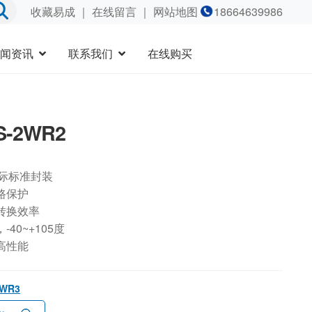
收藏易成
｜
在线留言
｜ 网站地图
18664639986
闻资讯
联系我们
在线购买
S-2WR2
国际标准封装
路保护
转换效率
40~+105度
高性能
2WR3