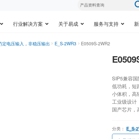
行业解决方案
关于易成
服务与支持
新
3W)定电压输入，非稳压输出
E_S-2WR3
E0509S-2WR2
E0509
SIP5兼容
低功耗，短
小体积，高
工业级设计，-
国产芯片，
分类：
E_S-