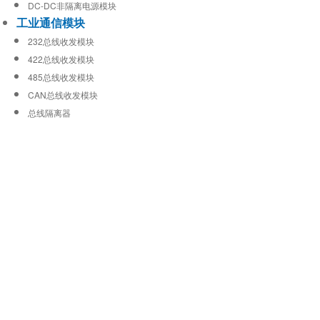
DC-DC非隔离电源模块
工业通信模块
232总线收发模块
422总线收发模块
485总线收发模块
CAN总线收发模块
总线隔离器