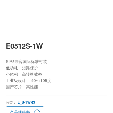
E0512S-1W
SIP5兼容国际标准封装
低功耗，短路保护
小体积，高转换效率
工业级设计，-40~+105度
国产芯片，高性能
分类：
E_S-1WR3
产品规格书