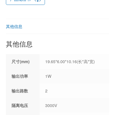
其他信息
其他信息
尺寸(mm)
19.65*6.00*10.16(长*高*宽)
输出功率
1W
输出路数
2
隔离电压
3000V