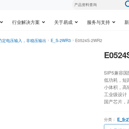
行业解决方案
关于易成
服务与支持
新
3W)定电压输入，非稳压输出
E_S-2WR3
E0524S-2WR2
E0524
SIP5兼容
低功耗，短
小体积，高
工业级设计，-
国产芯片，
分类：
E_S-