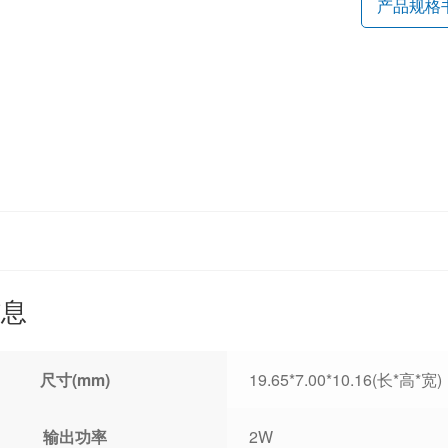
产品规格
信息
尺寸(mm)
19.65*7.00*10.16(长*高*宽)
输出功率
2W