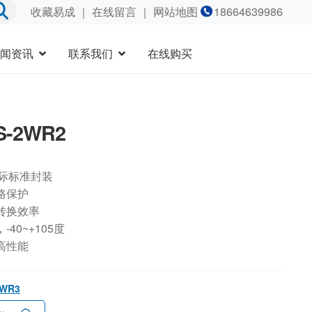
收藏易成
｜
在线留言
｜ 网站地图
18664639986
闻资讯
联系我们
在线购买
S-2WR2
国际标准封装
路保护
转换效率
40~+105度
高性能
2WR3