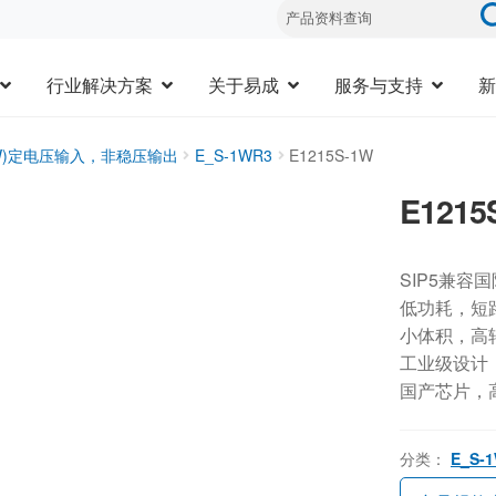
行业解决方案
关于易成
服务与支持
新
3W)定电压输入，非稳压输出
E_S-1WR3
E1215S-1W
E1215
SIP5兼容
低功耗，短
小体积，高
工业级设计，-
国产芯片，
分类：
E_S-