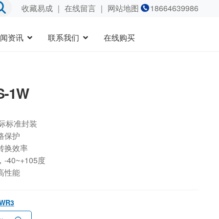
收藏易成
｜
在线留言
｜ 网站地图
18664639986
闻资讯
联系我们
在线购买
S-1W
国际标准封装
路保护
转换效率
40~+105度
高性能
1WR3