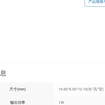
产品规格
信息
尺寸(mm)
19.65*6.00*10.16(长*高*宽)
输出功率
1W