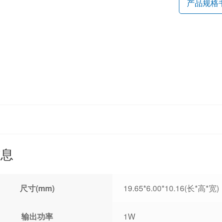
产品规格
信息
尺寸(mm)
19.65*6.00*10.16(长*高*宽)
输出功率
1W