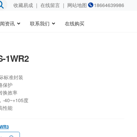
收藏易成
｜
在线留言
｜ 网站地图
18664639986
闻资讯
联系我们
在线购买
S-1WR2
国际标准封装
路保护
转换效率
40~+105度
高性能
1WR3