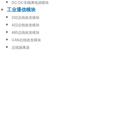
DC-DC非隔离电源模块
工业通信模块
232总线收发模块
422总线收发模块
485总线收发模块
CAN总线收发模块
总线隔离器