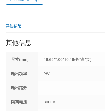
其他信息
其他信息
尺寸(mm)
19.65*7.00*10.16(长*高*宽)
输出功率
2W
输出路数
1
隔离电压
3000V