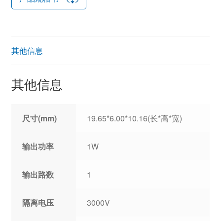
其他信息
其他信息
尺寸(mm)
19.65*6.00*10.16(长*高*宽)
输出功率
1W
输出路数
1
隔离电压
3000V