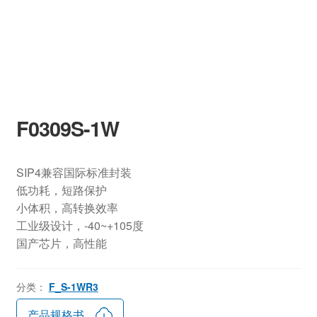
F0309S-1W
SIP4兼容国际标准封装
低功耗，短路保护
小体积，高转换效率
工业级设计，-40~+105度
国产芯片，高性能
分类：
F_S-1WR3
产品规格书