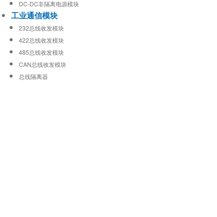
DC-DC非隔离电源模块
工业通信模块
232总线收发模块
422总线收发模块
485总线收发模块
CAN总线收发模块
总线隔离器