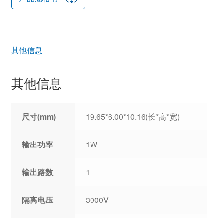
其他信息
其他信息
尺寸(mm)
19.65*6.00*10.16(长*高*宽)
输出功率
1W
输出路数
1
隔离电压
3000V