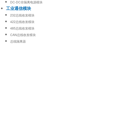
DC-DC非隔离电源模块
工业通信模块
232总线收发模块
422总线收发模块
485总线收发模块
CAN总线收发模块
总线隔离器