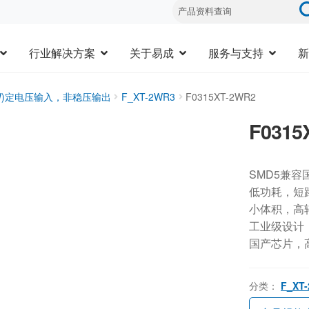
行业解决方案
关于易成
服务与支持
新
3W)定电压输入，非稳压输出
F_XT-2WR3
F0315XT-2WR2
F0315
SMD5兼容
低功耗，短
小体积，高
工业级设计，-
国产芯片，
分类：
F_XT