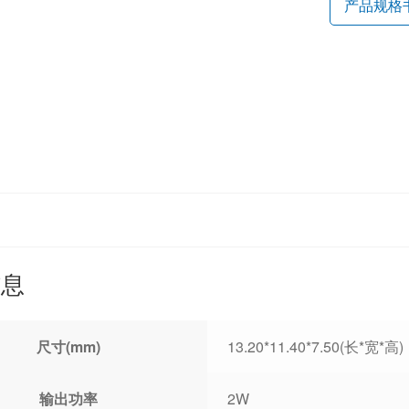
产品规格
信息
尺寸(mm)
13.20*11.40*7.50(长*宽*高)
输出功率
2W