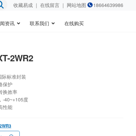
收藏易成
｜
在线留言
｜ 网站地图
18664639986
闻资讯
联系我们
在线购买
XT-2WR2
国际标准封装
路保护
转换效率
40~+105度
高性能
-2WR3