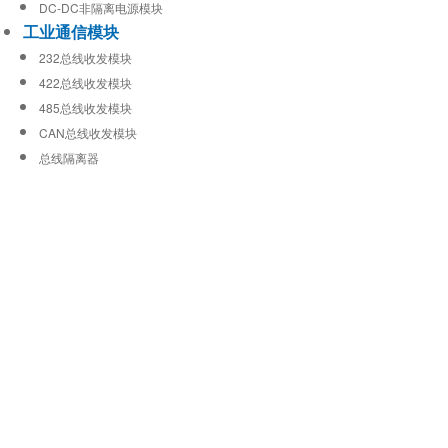
DC-DC非隔离电源模块
工业通信模块
232总线收发模块
422总线收发模块
485总线收发模块
CAN总线收发模块
总线隔离器