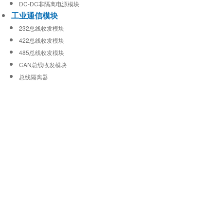
DC-DC非隔离电源模块
工业通信模块
232总线收发模块
422总线收发模块
485总线收发模块
CAN总线收发模块
总线隔离器