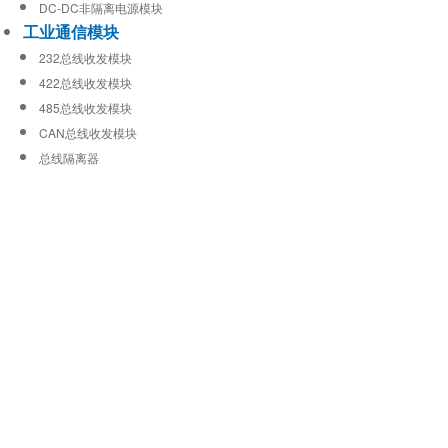
DC-DC非隔离电源模块
工业通信模块
232总线收发模块
422总线收发模块
485总线收发模块
CAN总线收发模块
总线隔离器