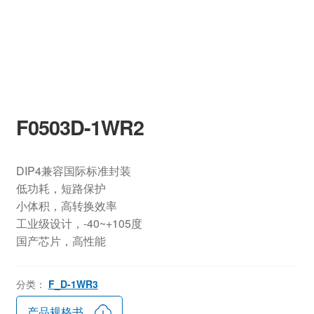
F0503D-1WR2
DIP4兼容国际标准封装
低功耗，短路保护
小体积，高转换效率
工业级设计，-40~+105度
国产芯片，高性能
分类：
F_D-1WR3
产品规格书