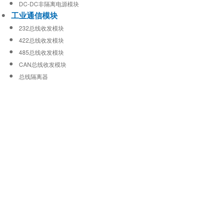
DC-DC非隔离电源模块
工业通信模块
232总线收发模块
422总线收发模块
485总线收发模块
CAN总线收发模块
总线隔离器