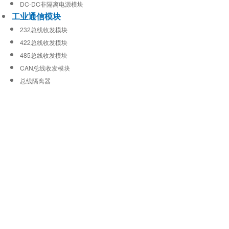
DC-DC非隔离电源模块
工业通信模块
232总线收发模块
422总线收发模块
485总线收发模块
CAN总线收发模块
总线隔离器