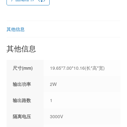
其他信息
其他信息
尺寸(mm)
19.65*7.00*10.16(长*高*宽)
输出功率
2W
输出路数
1
隔离电压
3000V