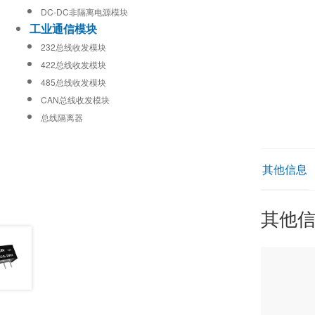
DC-DC非隔离电源模块
工业通信模块
232总线收发模块
422总线收发模块
485总线收发模块
CAN总线收发模块
总线隔离器
其他信息
其他