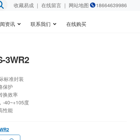
收藏易成
｜
在线留言
｜ 网站地图
18664639986
闻资讯
联系我们
在线购买
S-3WR2
国际标准封装
路保护
转换效率
40~+105度
高性能
3WR2