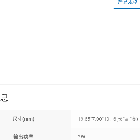
产品规格
信息
尺寸(mm)
19.65*7.00*10.16(长*高*宽)
输出功率
3W