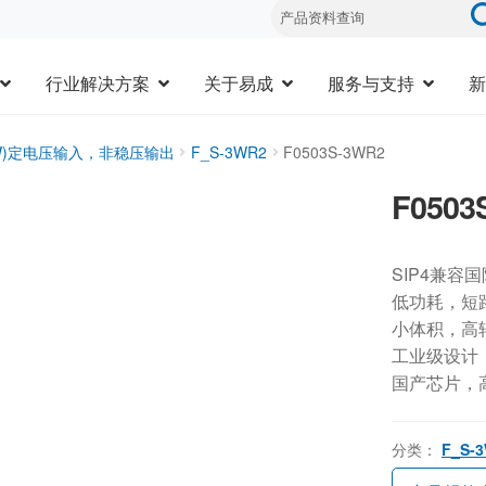
行业解决方案
关于易成
服务与支持
新
3W)定电压输入，非稳压输出
F_S-3WR2
F0503S-3WR2
F0503
SIP4兼容
低功耗，短
小体积，高
工业级设计，-
国产芯片，
分类：
F_S-