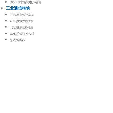
DC-DC非隔离电源模块
工业通信模块
232总线收发模块
422总线收发模块
485总线收发模块
CAN总线收发模块
总线隔离器