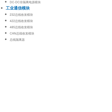
DC-DC非隔离电源模块
工业通信模块
232总线收发模块
422总线收发模块
485总线收发模块
CAN总线收发模块
总线隔离器