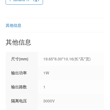
其他信息
其他信息
尺寸(mm)
19.65*6.00*10.16(长*高*宽)
输出功率
1W
输出路数
1
隔离电压
3000V