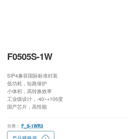
F0505S-1W
SIP4兼容国际标准封装
低功耗，短路保护
小体积，高转换效率
工业级设计，-40~+105度
国产芯片，高性能
分类：
F_S-1WR3
产品规格书