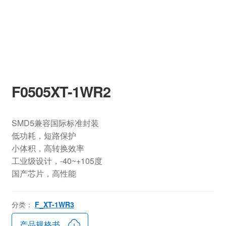
F0505XT-1WR2
SMD5兼容国际标准封装
低功耗，短路保护
小体积，高转换效率
工业级设计，-40~+105度
国产芯片，高性能
分类：
F_XT-1WR3
产品规格书