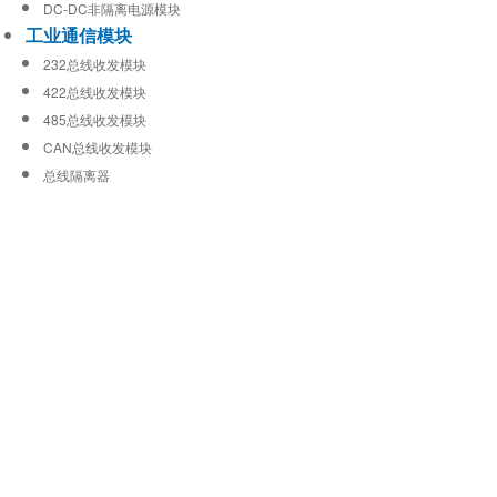
DC-DC非隔离电源模块
工业通信模块
232总线收发模块
422总线收发模块
485总线收发模块
CAN总线收发模块
总线隔离器