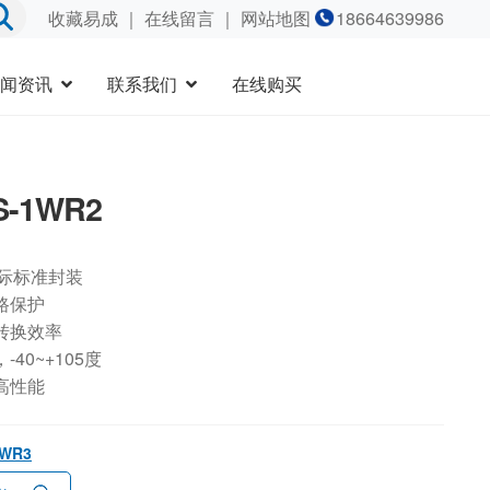
收藏易成
｜
在线留言
｜ 网站地图
18664639986
闻资讯
联系我们
在线购买
S-1WR2
国际标准封装
路保护
转换效率
40~+105度
高性能
1WR3