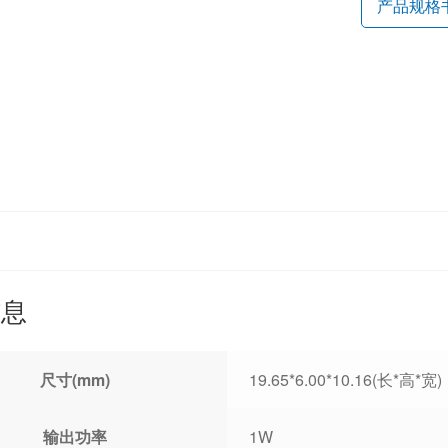
产品规格
信息
尺寸(mm)
19.65*6.00*10.16(长*高*宽)
输出功率
1W