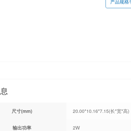
产品规格
信息
尺寸(mm)
20.00*10.16*7.15(长*宽*高)
输出功率
2W