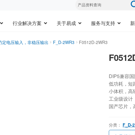
行业解决方案
关于易成
服务与支持
新
3W)定电压输入，非稳压输出
F_D-2WR3
F0512D-2WR3
F0512
DIP5兼容
低功耗，短
小体积，高
工业级设计，-
国产芯片，
分类：
F_D-