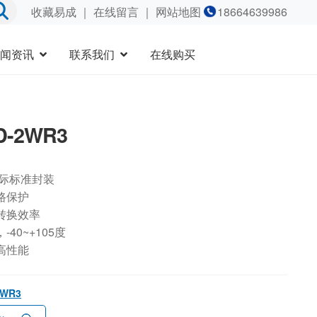
收藏易成
｜
在线留言
｜ 网站地图
18664639986
闻资讯
联系我们
在线购买
D-2WR3
国际标准封装
路保护
转换效率
40~+105度
高性能
2WR3