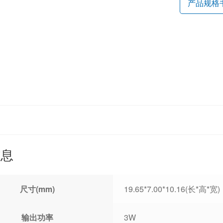
产品规格
信息
尺寸(mm)
19.65*7.00*10.16(长*高*宽)
输出功率
3W