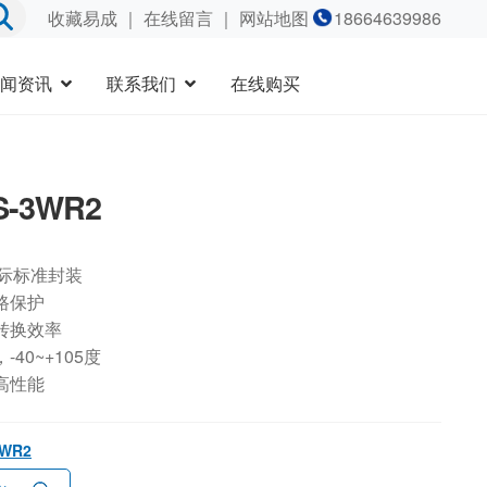
收藏易成
｜
在线留言
｜ 网站地图
18664639986
闻资讯
联系我们
在线购买
S-3WR2
国际标准封装
路保护
转换效率
40~+105度
高性能
3WR2