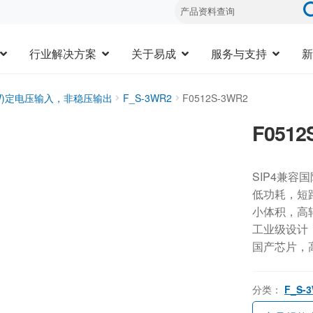
行业解决方案
关于易成
服务与支持
新
3W)定电压输入，非稳压输出
F_S-3WR2
F0512S-3WR2
F0512
SIP4兼容
低功耗，短
小体积，高
工业级设计，-
国产芯片，
分类：
F_S-