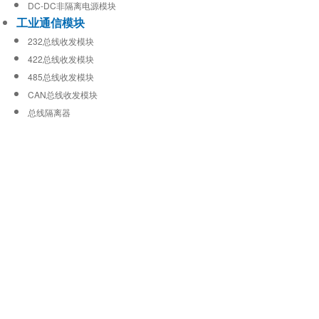
DC-DC非隔离电源模块
工业通信模块
232总线收发模块
422总线收发模块
485总线收发模块
CAN总线收发模块
总线隔离器