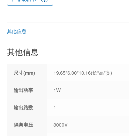
其他信息
其他信息
尺寸(mm)
19.65*6.00*10.16(长*高*宽)
输出功率
1W
输出路数
1
隔离电压
3000V