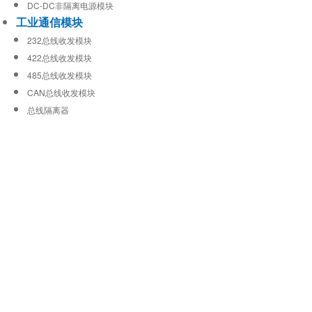
DC-DC非隔离电源模块
工业通信模块
232总线收发模块
422总线收发模块
485总线收发模块
CAN总线收发模块
总线隔离器