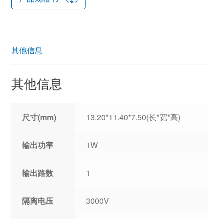
其他信息
其他信息
尺寸(mm)
13.20*11.40*7.50(长*宽*高)
输出功率
1W
输出路数
1
隔离电压
3000V