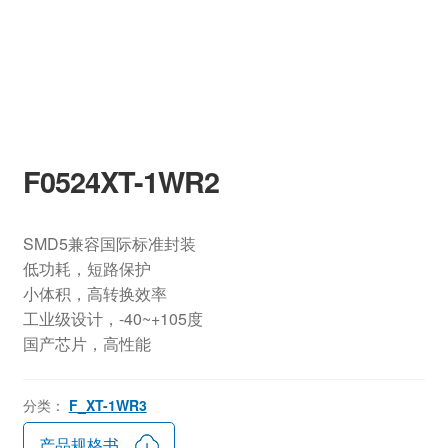
F0524XT-1WR2
SMD5兼容国际标准封装
低功耗，短路保护
小体积，高转换效率
工业级设计，-40~+105度
国产芯片，高性能
分类：
F_XT-1WR3
产品规格书