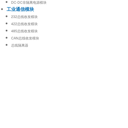
DC-DC非隔离电源模块
工业通信模块
232总线收发模块
422总线收发模块
485总线收发模块
CAN总线收发模块
总线隔离器