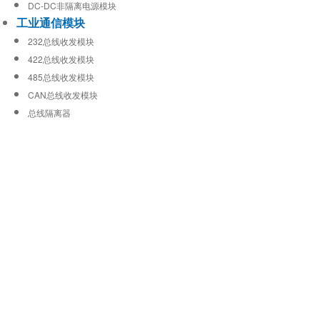
DC-DC非隔离电源模块
工业通信模块
232总线收发模块
422总线收发模块
485总线收发模块
CAN总线收发模块
总线隔离器