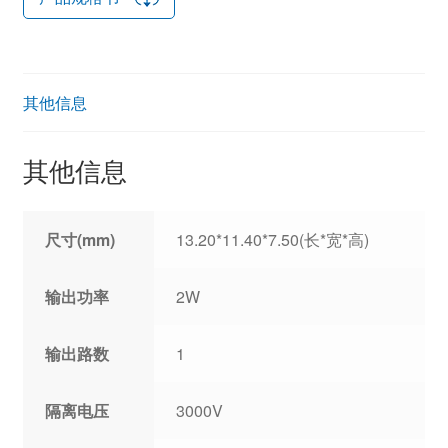
其他信息
其他信息
尺寸(mm)
13.20*11.40*7.50(长*宽*高)
输出功率
2W
输出路数
1
隔离电压
3000V