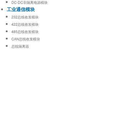
DC-DC非隔离电源模块
工业通信模块
232总线收发模块
422总线收发模块
485总线收发模块
CAN总线收发模块
总线隔离器