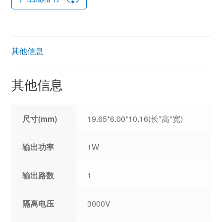
其他信息
其他信息
尺寸(mm)
19.65*6.00*10.16(长*高*宽)
输出功率
1W
输出路数
1
隔离电压
3000V