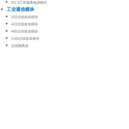
DC-DC非隔离电源模块
工业通信模块
232总线收发模块
422总线收发模块
485总线收发模块
CAN总线收发模块
总线隔离器