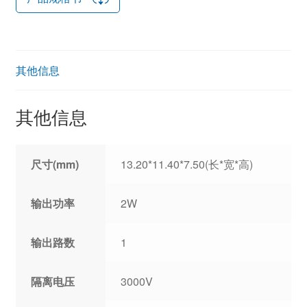
其他信息
其他信息
尺寸(mm)
13.20*11.40*7.50(长*宽*高)
输出功率
2W
输出路数
1
隔离电压
3000V