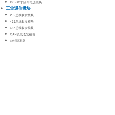
DC-DC非隔离电源模块
工业通信模块
232总线收发模块
422总线收发模块
485总线收发模块
CAN总线收发模块
总线隔离器